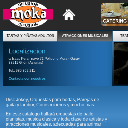
TARTAS Y PIÑATAS ADULTOS
ATRACCIONES MUSICALES
TEA
Localizacion
c/ Isaac Peral, nave 71 Polígono Mora - Garay
33211 Gijón (Asturias)
Tel.: 985 362 211
Contacta con nosotros
Disc Jokey, Orquestas para bodas, Parejas de
gaita y tambor, Coros rocieros y mucho mas.
En este catalogo hallará orquestas de baile,
pianistas, musica clasica y toda clase de artistas y
atracciones musicales, adecuadas para animar