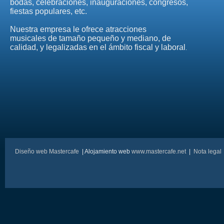
bodas, celebraciones, inauguraciones, congresos,
fiestas populares, etc.
Nuestra empresa le ofrece atracciones
musicales de tamaño pequeño y mediano, de
calidad, y legalizadas en el ámbito fiscal y laboral
.
Diseño web Mastercafe
| Alojamiento web
www.mastercafe.net
|
Nota legal